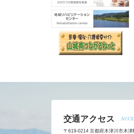
交通アクセス
ACCE
〒619-0214
京都府木津川市木津