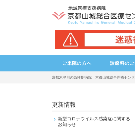
ご来院の方へ
診療科のご
京都木津川の急性期病院 京都山城総合医療センタ
更新情報
新型コロナウイルス感染症に関する
お知らせ