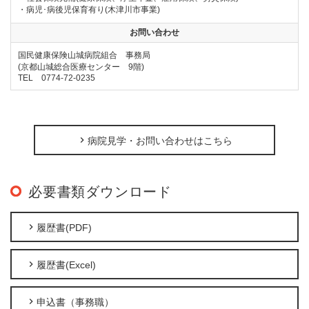
・病児･病後児保育有り(木津川市事業)
お問い合わせ
国民健康保険山城病院組合 事務局
(京都山城総合医療センター 9階)
TEL 0774-72-0235
病院見学・お問い合わせはこちら
必要書類ダウンロード
履歴書(PDF)
履歴書(Excel)
申込書（事務職）