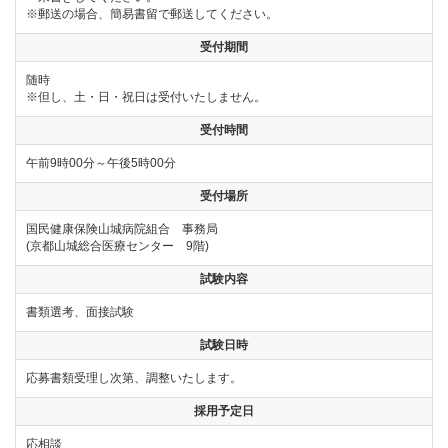
※郵送の場合、簡易書留で郵送してください。
受付期間
随時
※但し、土・日・祝日は受付いたしません。
受付時間
午前9時00分～午後5時00分
受付場所
国民健康保険山城病院組合 事務局
(京都山城総合医療センター 9階)
試験内容
書類選考、面接試験
試験日時
応募書類受理し次第、調整いたします。
採用予定日
応相談